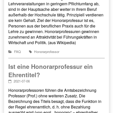
Lehrveranstaltungen in geringem Pflichtumfang ab,
sind in der Hauptsache aber weiter in ihrem Beruf
außerhalb der Hochschule tätig. Prinzipiell verdienen
sie kein Gehalt. Ziel der Honorarprofessur ist es,
Personen aus der beruflichen Praxis auch für die
Lehre zu gewinnen. Honorarprofessuren gewinnen
zunehmend an Attraktivität bei Führungskräften in
Wirtschaft und Politik. (aus Wikipedia)
FAQ
Honorarprofessor
Ist eine Honorarprofessur ein
Ehrentitel?
2021-07-06
Honorarprofessoren führen die Amtsbezeichnung
Professor (Prof.) ohne weiteren Zusatz. Die
Bezeichnung des Titels besagt, dass die Funktion in
der Regel ehrenamtlich, d. h. ohne Bezahlung
ausgeübt wird (von engl. „honorary“ = ehrenhalber,