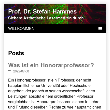
Skip
Prof. Dr. Stefan Hammes
to
content
Sichere Ästhetische Lasermedizin durch
qualitätsgesicherte universitäre Ausbildung
Posts
Was ist ein Honorarprofessor?
2022-07-08
Ein Honorarprofessor ist ein Professor, der nicht
hauptamtlich einer Universität oder Hochschule
angehört, der jedoch in seinen wissenschaftlichen
Leistungen absolut einem ordentlichen Professor
vergleichbar ist. Honorarprofessoren stehen in Lehre
und Prüfung dieselben Rechte zu wie hauptamtlichen